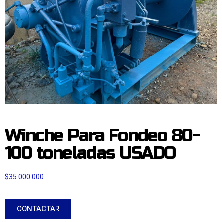
Winche Para Fondeo 80-
100 toneladas USADO
$
35.000.000
CONTACTAR